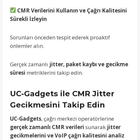
CMR Verilerini Kullanın ve Çağrı Kalitesini
Sürekli İzleyin
Sorunları önceden tespit ederek proaktif
önlemler alın.
Gerçek zamanlı
jitter, paket kaybı ve gecikme
süresi
metriklerini takip edin.
UC-Gadgets ile CMR Jitter
Gecikmesini Takip Edin
UC-Gadgets
, çağrı merkezi operatörlerine
gerçek zamanlı CMR verileri
sunarak
jitter
gecikmelerini ve VoIP çağrı kalitesini analiz