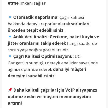
etme
imkanı sağlar.
Otomatik Raporlama:
Çağrı kalitesi
hakkında detaylı raporlar alarak
sorunları
önceden tespit edebilirsiniz.
Anlık Veri Analizi:
Gecikme, paket kaybı ve
jitter oranlarını takip ederek
hangi saatlerde
sorun yaşandığını görebilirsiniz.
Çağrı Kalitesi Optimizasyonu:
UC-
Gadgets’in sunduğu detaylı analizler sayesinde
ağınızı optimize ederek
daha iyi müşteri
deneyimi sunabilirsiniz.
Daha kaliteli çağrılar için VoIP altyapınızı
optimize edin ve müşteri memnuniyetini
artırın!