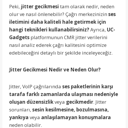
Peki,
jitter gecikmesi
tam olarak nedir, neden
olur ve nasıl önlenebilir? Çağrı merkezinizin
ses
iletimini daha kaliteli hale getirmek için
hangi teknikleri kullanabilirsiniz?
Ayrıca,
UC-
Gadgets
platformunun CMR jitter verilerini
nasıl analiz ederek çağrı kalitesini optimize
edebileceğini detaylı bir şekilde inceleyeceğiz.
Jitter Gecikmesi Nedir ve Neden Olur?
Jitter, VoIP çağrılarında
ses paketlerinin karşı
tarafa farklı zamanlarda ulaşması nedeniyle
oluşan düzensizlik
veya
gecikmedir
. Jitter
sorunları,
sesin kesilmesine, bozulmasına,
yankıya
veya
anlaşılamayan konuşmalara
neden olabilir.