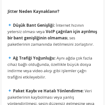
Jitter Neden Kaynaklanır?
Düşük Bant Genişliği:
İnternet hızının
yetersiz olması veya
VoIP çağrıları için ayrılmış
bir bant genişliğinin olmaması
, ses
paketlerinin zamanında iletilmesini zorlaştırır.
Ağ Trafiği Yoğunluğu:
Aynı ağda çok fazla
cihaz bağlı olduğunda, özellikle büyük dosya
indirme veya video akışı gibi işlemler çağrı
trafiğini etkileyebilir.
Paket Kaybı ve Hatalı Yönlendirme:
Veri
paketlerinin kaybolması veya yanlış
yönlendirilmesi, sesin düzensiz gelmesine veya