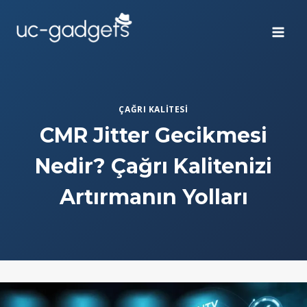
Skip
to
content
ÇAĞRI KALITESI
CMR Jitter Gecikmesi
Nedir? Çağrı Kalitenizi
Artırmanın Yolları